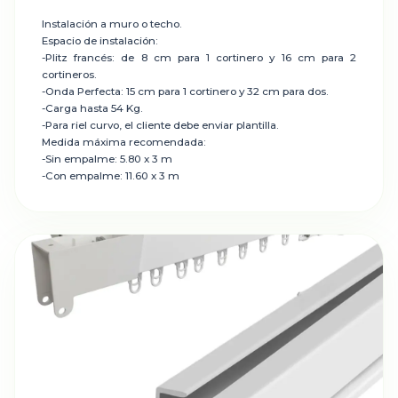
Instalación a muro o techo.
Espacio de instalación:
-Plitz francés: de 8 cm para 1 cortinero y 16 cm para 2
cortineros.
-Onda Perfecta: 15 cm para 1 cortinero y 32 cm para dos.
-Carga hasta 54 Kg.
-Para riel curvo, el cliente debe enviar plantilla.
Medida máxima recomendada:
-Sin empalme: 5.80 x 3 m
-Con empalme: 11.60 x 3 m