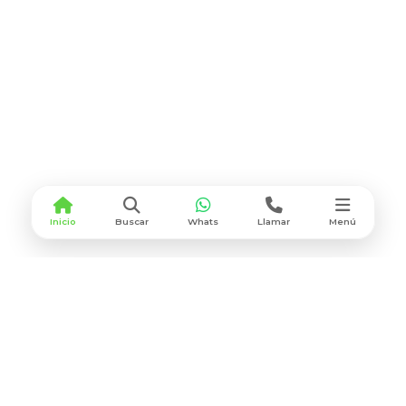
Inicio
Buscar
Whats
Llamar
Menú