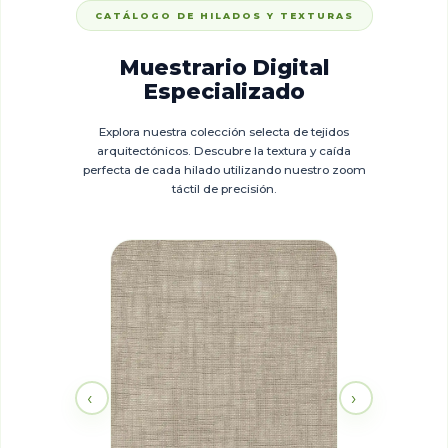
CATÁLOGO DE HILADOS Y TEXTURAS
Muestrario Digital
Especializado
Explora nuestra colección selecta de tejidos
arquitectónicos. Descubre la textura y caída
perfecta de cada hilado utilizando nuestro zoom
táctil de precisión.
BL
‹
›