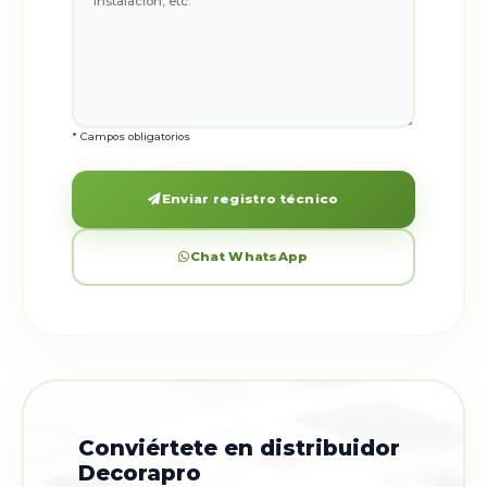
* Campos obligatorios
Enviar registro técnico
Chat WhatsApp
Conviértete en distribuidor
Decorapro