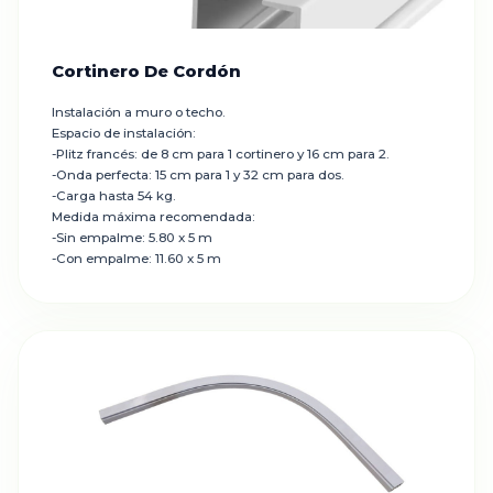
Cortinero De Cordón
Instalación a muro o techo.
Espacio de instalación:
-Plitz francés: de 8 cm para 1 cortinero y 16 cm para 2.
-Onda perfecta: 15 cm para 1 y 32 cm para dos.
-Carga hasta 54 kg.
Medida máxima recomendada:
-Sin empalme: 5.80 x 5 m
-Con empalme: 11.60 x 5 m