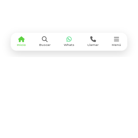
Inicio
Buscar
Whats
Llamar
Menú
CONTACTO
Lunes a Viernes
9:00 am - 6:30 pm