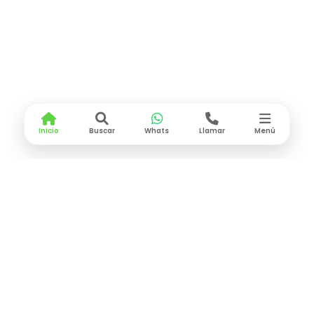
Inicio
Buscar
Whats
Llamar
Menú
CONTACTO
Lunes a Viernes