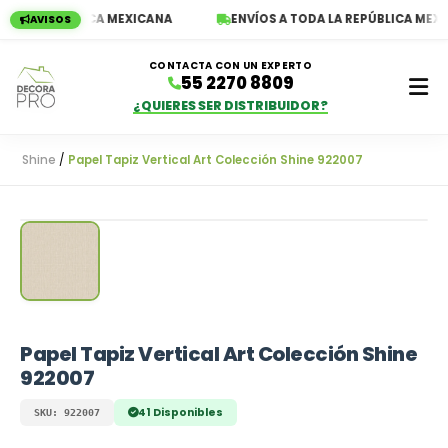
A LA REPÚBLICA MEXICANA
ENVÍOS A TODA LA REPÚBLICA MEXIC
AVISOS
CONTACTA CON UN EXPERTO
55 2270 8809
¿QUIERES SER DISTRIBUIDOR?
Shine
/
Papel Tapiz Vertical Art Colección Shine 922007
Empieza a escribir para ver resultados
Papel Tapiz Vertical Art Colección Shine
922007
41 Disponibles
SKU: 922007