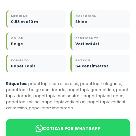
MEDIDAS
COLECCIÓN
0.53 m x 10 m
Shine
COLOR
FABRICANTE
Beige
Vertical Art
FORMATO
PATRÓN
Papel Tapiz
64 centímetros
Etiquetas:
papel tapiz con espirales, papel tapiz elegante,
papel tapiz beige con dorado, papel tapiz geometrico, papel
tapiz dorado, papel tapiz tono neutros, papel tapiz art deco,
papel tapiz shine, papel tapiz vertical art, papel tapiz vertical
art mexico, papel tapiz importado
COTIZAR POR WHATSAPP