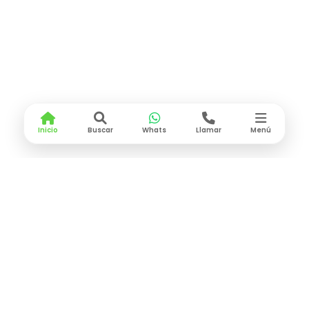
Inicio
Buscar
Whats
Llamar
Menú
CONTACTO
Lunes a Viernes