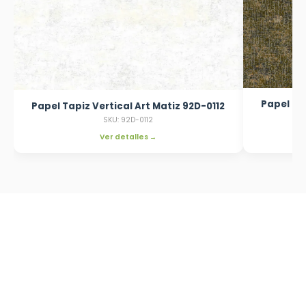
Papel Tap
Papel Tapiz Vertical Art Matiz 92D-0112
SKU: 92D-0112
Ver detalles →