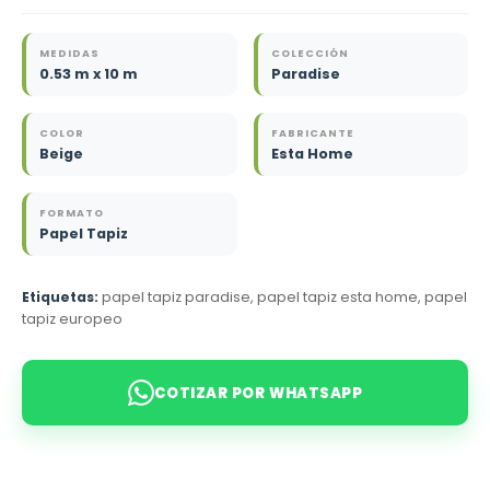
MEDIDAS
COLECCIÓN
0.53 m x 10 m
Paradise
COLOR
FABRICANTE
Beige
Esta Home
FORMATO
Papel Tapiz
Etiquetas:
papel tapiz paradise, papel tapiz esta home, papel
tapiz europeo
COTIZAR POR WHATSAPP