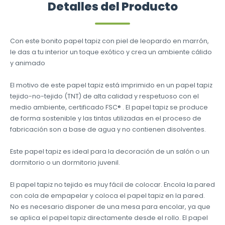
Detalles del Producto
Con este bonito papel tapiz con piel de leopardo en marrón,
le das a tu interior un toque exótico y crea un ambiente cálido
y animado
El motivo de este papel tapiz está imprimido en un papel tapiz
tejido-no-tejido (TNT) de alta calidad y respetuoso con el
medio ambiente, certificado FSC® . El papel tapiz se produce
de forma sostenible y las tintas utilizadas en el proceso de
fabricación son a base de agua y no contienen disolventes.
Este papel tapiz es ideal para la decoración de un salón o un
dormitorio o un dormitorio juvenil.
El papel tapiz no tejido es muy fácil de colocar. Encola la pared
con cola de empapelar y coloca el papel tapiz en la pared.
No es necesario disponer de una mesa para encolar, ya que
se aplica el papel tapiz directamente desde el rollo. El papel