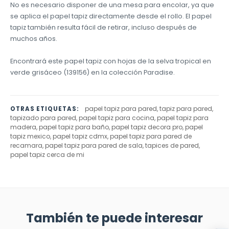
No es necesario disponer de una mesa para encolar, ya que
se aplica el papel tapiz directamente desde el rollo. El papel
tapiz también resulta fácil de retirar, incluso después de
muchos años.
Encontrará este papel tapiz con hojas de la selva tropical en
verde grisáceo (139156) en la colección Paradise.
papel tapiz para pared, tapiz para pared,
OTRAS ETIQUETAS:
tapizado para pared, papel tapiz para cocina, papel tapiz para
madera, papel tapiz para baño, papel tapiz decora pro, papel
tapiz mexico, papel tapiz cdmx, papel tapiz para pared de
recamara, papel tapiz para pared de sala, tapices de pared,
papel tapiz cerca de mi
También te puede interesar