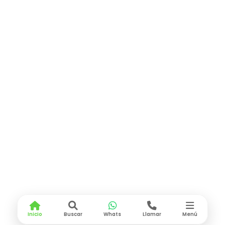
Inicio
Buscar
Whats
Llamar
Menú