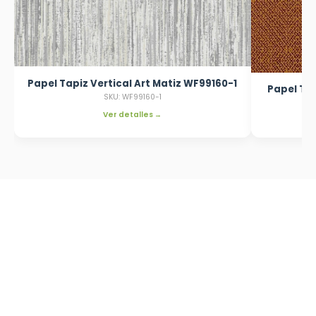
Papel Tapiz Vertical Art Matiz WF99160-1
Papel Tap
SKU: WF99160-1
Ver detalles →