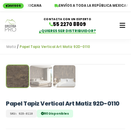
REPÚBLICA MEXICANA
ENVÍOS A TODA LA REPÚBLICA MEXICANA
AVISOS
CONTACTA CON UN EXPERTO
55 2270 8809
¿QUIERES SER DISTRIBUIDOR?
Matiz
/
Papel Tapiz Vertical Art Matiz 92D-0110
Empieza a escribir para ver resultados
Papel Tapiz Vertical Art Matiz 92D-0110
90 Disponibles
SKU: 92D-0110