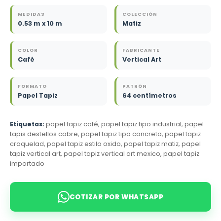
MEDIDAS
COLECCIÓN
0.53 m x 10 m
Matiz
COLOR
FABRICANTE
Café
Vertical Art
FORMATO
PATRÓN
Papel Tapiz
64 centímetros
Etiquetas:
papel tapiz café, papel tapiz tipo industrial, papel
tapis destellos cobre, papel tapiz tipo concreto, papel tapiz
craquelad, papel tapiz estilo oxido, papel tapiz matiz, papel
tapiz vertical art, papel tapiz vertical art mexico, papel tapiz
importado
COTIZAR POR WHATSAPP