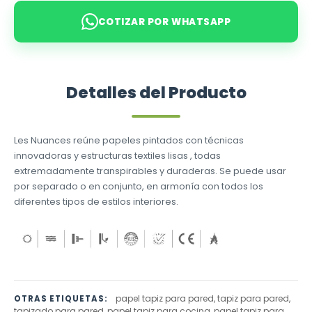
COTIZAR POR WHATSAPP
Detalles del Producto
Les Nuances reúne papeles pintados con técnicas
innovadoras y estructuras textiles lisas , todas
extremadamente transpirables y duraderas. Se puede usar
por separado o en conjunto, en armonía con todos los
diferentes tipos de estilos interiores.
papel tapiz para pared, tapiz para pared,
OTRAS ETIQUETAS:
tapizado para pared, papel tapiz para cocina, papel tapiz para