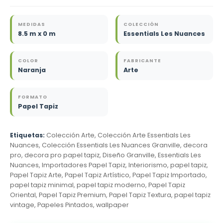
MEDIDAS
COLECCIÓN
8.5 m x 0 m
Essentials Les Nuances
COLOR
FABRICANTE
Naranja
Arte
FORMATO
Papel Tapiz
Etiquetas:
Colección Arte, Colección Arte Essentials Les
Nuances, Colección Essentials Les Nuances Granville, decora
pro, decora pro papel tapiz, Diseño Granville, Essentials Les
Nuances, Importadores Papel Tapiz, Interiorismo, papel tapiz,
Papel Tapiz Arte, Papel Tapiz Artístico, Papel Tapiz Importado,
papel tapiz minimal, papel tapiz moderno, Papel Tapiz
Oriental, Papel Tapiz Premium, Papel Tapiz Textura, papel tapiz
vintage, Papeles Pintados, wallpaper