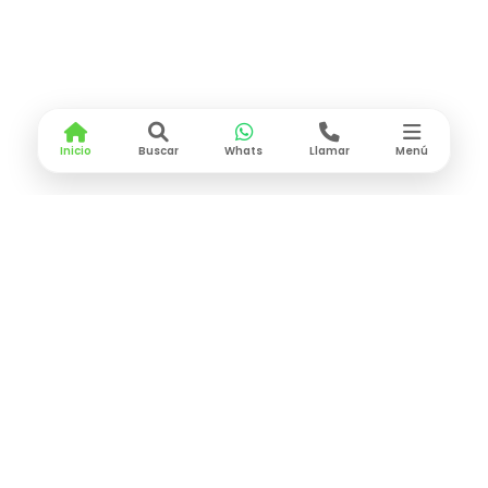
Inicio
Buscar
Whats
Llamar
Menú
CONTACTO
Lunes a Viernes
9:00 am - 6:30 pm