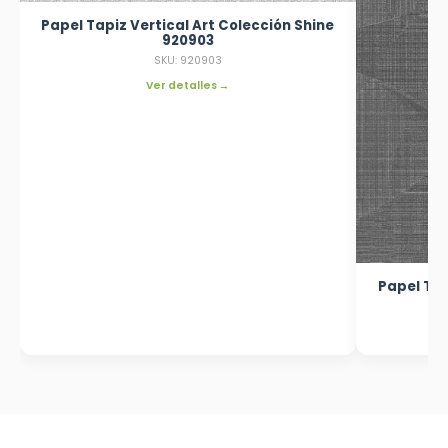
Papel Tapiz Vertical Art Colección Shine
920903
SKU: 920903
Ver detalles →
Papel Tap