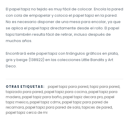
El papel tapiz no tejido es muy fácil de colocar. Encola la pared
con cola de empapelar y coloca el papel tapiz en la pared.
No es necesario disponer de una mesa para encolar, ya que
se aplica el papel tapiz directamente desde el rollo. El papel
tapiz también resulta fácil de retirar, incluso después de
muchos años.
Encontrará este papel tapiz con triángulos gráficos en plata,
gris y beige (138922) en las colecciones Little Bandits y Art
Deco.
papel tapiz para pared, tapiz para pared,
OTRAS ETIQUETAS:
tapizado para pared, papel tapiz para cocina, papel tapiz para
madera, papel tapiz para baño, papel tapiz decora pro, papel
tapiz mexico, papel tapiz cdmx, papel tapiz para pared de
recamara, papel tapiz para pared de sala, tapices de pared,
papel tapiz cerca de mi